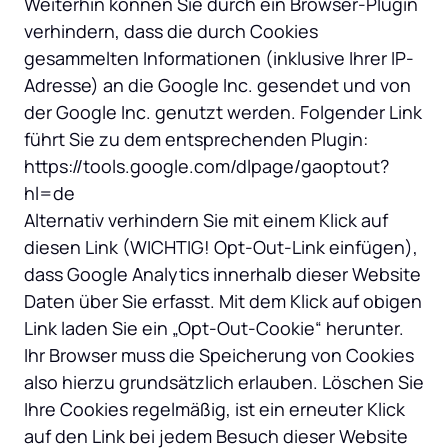
Weiterhin können Sie durch ein Browser-Plugin 
verhindern, dass die durch Cookies 
gesammelten Informationen (inklusive Ihrer IP-
Adresse) an die Google Inc. gesendet und von 
der Google Inc. genutzt werden. Folgender Link 
führt Sie zu dem entsprechenden Plugin: 
https://tools.google.com/dlpage/gaoptout?
hl=de

Alternativ verhindern Sie mit einem Klick auf 
diesen Link (WICHTIG! Opt-Out-Link einfügen), 
dass Google Analytics innerhalb dieser Website 
Daten über Sie erfasst. Mit dem Klick auf obigen 
Link laden Sie ein „Opt-Out-Cookie“ herunter. 
Ihr Browser muss die Speicherung von Cookies 
also hierzu grundsätzlich erlauben. Löschen Sie 
Ihre Cookies regelmäßig, ist ein erneuter Klick 
auf den Link bei jedem Besuch dieser Website 