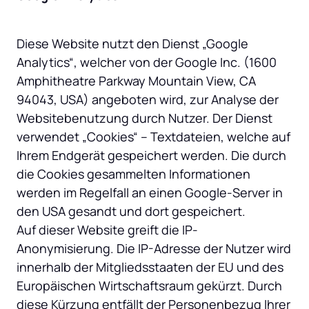
Diese Website nutzt den Dienst „Google 
Analytics“, welcher von der Google Inc. (1600 
Amphitheatre Parkway Mountain View, CA 
94043, USA) angeboten wird, zur Analyse der 
Websitebenutzung durch Nutzer. Der Dienst 
verwendet „Cookies“ – Textdateien, welche auf 
Ihrem Endgerät gespeichert werden. Die durch 
die Cookies gesammelten Informationen 
werden im Regelfall an einen Google-Server in 
den USA gesandt und dort gespeichert.

Auf dieser Website greift die IP-
Anonymisierung. Die IP-Adresse der Nutzer wird 
innerhalb der Mitgliedsstaaten der EU und des 
Europäischen Wirtschaftsraum gekürzt. Durch 
diese Kürzung entfällt der Personenbezug Ihrer 