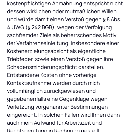
kostenpflichtigen Abmahnung entspricht nicht 
dessen wirklichen oder mutmaßlichen Willen 
und würde damit einen Verstoß gegen § 8 Abs. 
4 UWG (§ 242 BGB), wegen der Verfolgung 
sachfremder Ziele als beherrschendes Motiv 
der Verfahrenseinleitung, insbesondere einer 
Kostenerzielungsabsicht als eigentliche 
Triebfeder, sowie einen Verstoß gegen Ihre 
Schadensminderungspflicht darstellen. 
Entstandene Kosten ohne vorherige 
Kontaktaufnahme werden durch mich 
vollumfänglich zurückgewiesen und 
gegebenenfalls eine Gegenklage wegen 
Verletzung vorgenannter Bestimmungen 
eingereicht. In solchen Fällen wird Ihnen dann 
auch mein Aufwand für Arbeitszeit und 
Rechtsberatung in Rechnung gestellt.